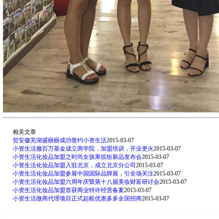
相关文章
贺安徽芜湖盛丽丽成功签约小资生活
2015-03-07
小资生活撤百万基金成立商学院，加盟培训，开业更火
2015-03-07
小资生活化妆品加盟之时尚女孩果缤纷新品发布会
2015-03-07
小资生活化妆品加盟入驻北京，成立北京分公司
2015-03-07
小资生活化妆品加盟参展中国国际品牌展，引全场关注
2015-03-07
小资生活化妆品加盟六周年庆暨第十八届美妆财富研讨会
2015-03-07
小资生活化妆品加盟首获商业特许经营备案
2015-03-07
小资生活微商代理项目正式起航优惠多多全国招商
2015-03-07