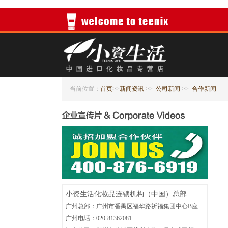
当前位置：
首页
>>
新闻资讯
>>
公司新闻
>>
合作新闻
小资生活化妆品连锁机构（中国）总部
广州总部：广州市番禺区福华路祈福集团中心B座
广州电话：020-81362081