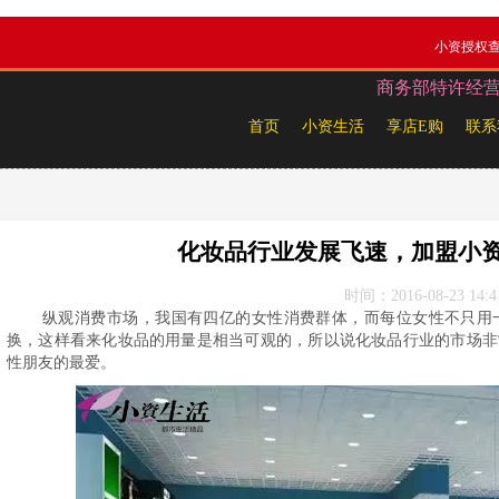
小资授权
商务部特许经营备案
首页
小资生活
享店E购
联系
化妆品行业发展飞速，加盟小
时间：2016-08-23 14:4
纵观消费市场，我国有四亿的女性消费群体，而每位女性不只用
换，这样看来化妆品的用量是相当可观的，所以说化妆品行业的市场非
性朋友的最爱。