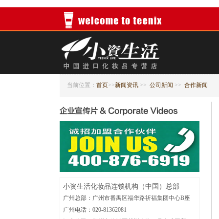
当前位置：
首页
>>
新闻资讯
>>
公司新闻
>>
合作新闻
小资生活化妆品连锁机构（中国）总部
广州总部：广州市番禺区福华路祈福集团中心B座
广州电话：020-81362081