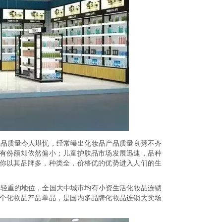
产品质量令人堪忧，经常曝出化妆品产品质量良莠不齐
有份额却依然偏小；儿童护肤品市场发展迅速，品种
你以其品牌多，种类全，价格优的优势进入人们的生
足轻重的地位，全国大中城市均有小资生活化妆品连锁
个化妆品产品单品，是国内多品牌化妆品连锁大卖场