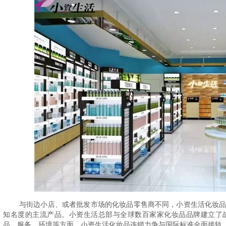
与街边小店、或者批发市场的化妆品零售商不同，小资生活化妆
知名度的主流产品。小资生活总部与全球数百家家化妆品品牌建立了
品、服务、环境等方面，小资生活化妆品连锁力争与国际标准全面接轨