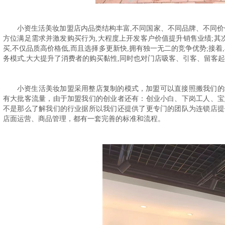
小资生活美妆加盟店内
品类结构丰富
,不同国家、不同品牌、不同
方位满足需求并激发购买行为,大程度上开发客户价值提升销售业绩;其次
买,不仅品质高价格低,而且选择多更新快,拥有独一无二的竞争优势;
接着
务模式,大大提升了消费者的购买黏性,同时也对门店吸客、引客、留客
小资生活美妆加盟采用整店复制的模式，加盟可以直接照搬我们的
有大批客流量，由于加盟我们的创业者还有：创业小白、下岗工人、宝
不是那么了解我们的行业据所以我们还提供了更专门的团队为连锁店提
店面运营、商品管理，都有一套完善的标准和流程。