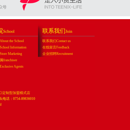
院
联系我们
School
Join
ut the School
联系我们Contact us
ool Information
在线留言Feedback
re Marketing
企业招聘Recruitment
ranchisee
lusive Agents
◎定制型加盟模式店
头电话：0754-89836010
d