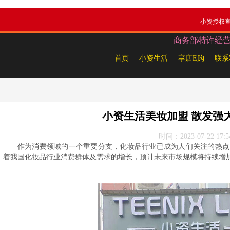
小资授权
商务部特许经营备案
首页
小资生活
享店E购
联系
小资生活美妆加盟 散发强
时间：2023-07-22 17:5
作为消费领域的一个重要分支，化妆品行业已成为人们关注的热点
着我国化妆品行业消费群体及需求的增长，预计未来市场规模将持续增