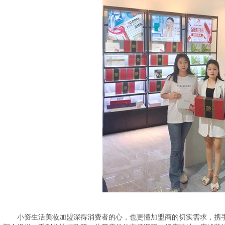
小资生活美妆加盟深得消费者的心，也更懂加盟商的切实需求，携