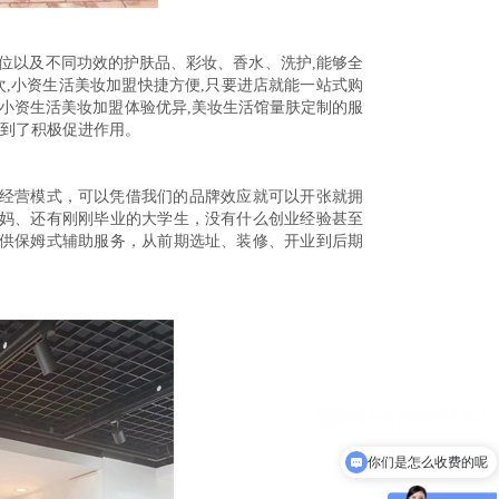
价位以及不同功效的护肤品、彩妆、香水、洗护,能够全
,
小资生活美妆加盟
快捷方便
,只要进店就能一站式购
,小资生活美妆加盟
体验优异
,美妆生活馆量肤定制的服
起到了积极促进作用
。
经营模式，可以凭借我们的品牌效应就可以开张就拥
妈、还有刚刚毕业的大学生，没有什么创业经验甚至
供保姆式辅助服务，从前期选址、装修、开业到后期
你们是怎么收费的呢