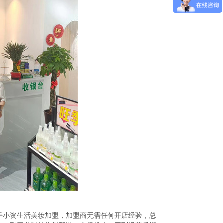
手小资生活美妆加盟，加盟商无需任何开店经验，总