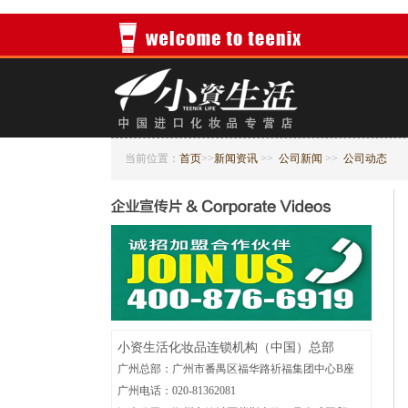
当前位置：
首页
>>
新闻资讯
>>
公司新闻
>>
公司动态
小资生活化妆品连锁机构（中国）总部
广州总部：广州市番禺区福华路祈福集团中心B座
广州电话：020-81362081