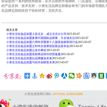
部会提供一系列的扶持政策，从开店前的市场调研、门店选址、店铺装
的产品支持、技术支持，小资生活品牌总部都会有专门的市场督导团队
在品牌总部的扶持下轻松经营，无忧开店。
相关文章
小资生活化妆品加盟入驻北京，成立北京分公司
2015-03-07
小资生活化妆品加盟参展中国国际品牌展，引全场关注
2015-03-07
小资生活化妆品加盟六周年庆暨第十八届美妆财富研讨会
2015-03-07
小资生活化妆品加盟之时尚女孩果缤纷新品发布会
2015-03-07
小资生活化妆品加盟山东办事处
2015-03-07
小资生活化妆品加盟首获商业特许经营备案
2015-03-07
小资生活化妆品加盟以品牌建设未来
2015-03-07
小资生活化妆品加盟与你共创财富未来
2015-03-07