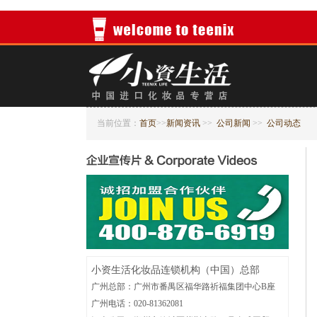
当前位置：
首页
>>
新闻资讯
>>
公司新闻
>>
公司动态
小资生活化妆品连锁机构（中国）总部
广州总部：广州市番禺区福华路祈福集团中心B座
广州电话：020-81362081