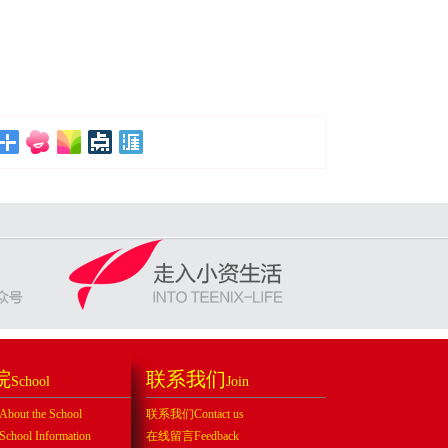
院
联系我们
School
Join
ut the School
联系我们Contact us
ool Information
在线留言Feedback