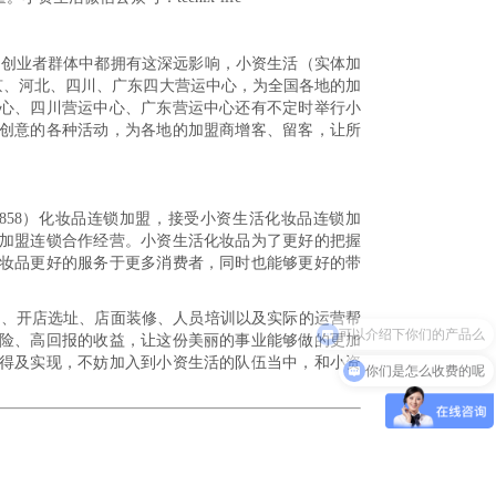
资创业者群体中都拥有这深远影响，小资生活（实体加
造北京、河北、四川、广东四大营运中心，为全国各地的加
心、四川营运中心、广东营运中心还有不定时举行小
创意的各种活动，为各地的加盟商增客、留客，让所
-0858）化妆品连锁加盟，接受小资生活化妆品连锁加
加盟连锁合作经营。小资生活化妆品为了更好的把握
妆品更好的服务于更多消费者，同时也能够更好的带
训、开店选址、店面装修、人员培训以及实际的运营帮
可以介绍下你们的产品么
险、高回报的收益，让这份美丽的事业能够做的更加
得及实现，不妨加入到小资生活的队伍当中，和小资
你们是怎么收费的呢