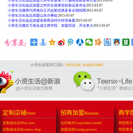
小资生活化妆品加盟六周年庆暨第十八届美妆财富研讨会
2015-03-07
小资生活化妆品加盟之时尚女孩果缤纷新品发布会
2015-03-07
小资生活微商代理项目正式起航优惠多多全国招商
2015-03-07
小资生活化妆品加盟山东办事处
2015-03-07
小资生活化妆品加盟首获商业特许经营备案
2015-03-07
小资生活撤百万基金成立商学院，加盟培训，开业更火
2015-03-07
定制店铺
招商加盟
商学
Store
Business
定制迷你店Mini store
合作模式Cooperation model
学院简介Abo
定制创业店Business shop
加盟流程Joining process
学院资讯Sch